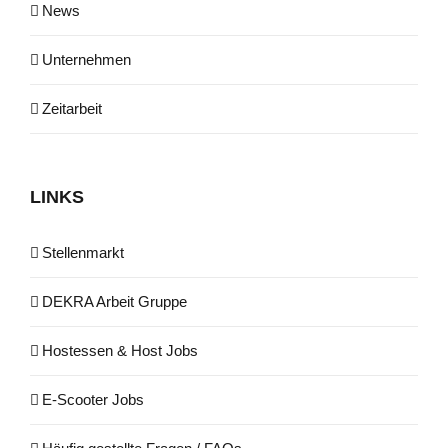
News
Unternehmen
Zeitarbeit
LINKS
Stel­len­markt
DEKRA Arbeit Gruppe
Hos­tes­sen & Host Jobs
E‑Scooter Jobs