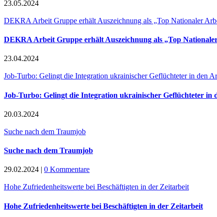
23.05.2024
DEKRA Arbeit Grup­pe erhält Aus­zeich­nung als „Top Natio­na­ler Arbe
DEKRA Arbeit Grup­pe erhält Aus­zeich­nung als „Top Natio­na­ler
23.04.2024
Job-Tur­bo: Gelingt die Inte­gra­ti­on ukrai­ni­scher Geflüch­te­ter in den 
Job-Tur­bo: Gelingt die Inte­gra­ti­on ukrai­ni­scher Geflüch­te­ter 
20.03.2024
Suche nach dem Traumjob
Suche nach dem Traumjob
29.02.2024
|
0 Kommentare
Hohe Zufrie­den­heits­wer­te bei Beschäf­tig­ten in der Zeitarbeit
Hohe Zufrie­den­heits­wer­te bei Beschäf­tig­ten in der Zeitarbeit