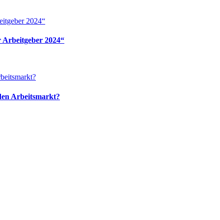
it­ge­ber 2024“
 Arbeit­ge­ber 2024“
Arbeitsmarkt?
in den Arbeitsmarkt?