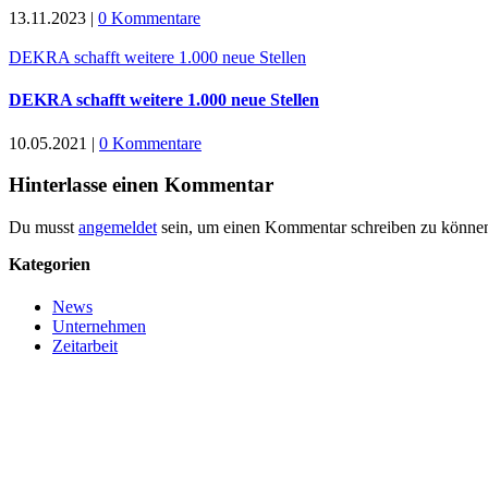
13.11.2023
|
0 Kommentare
DEKRA schafft wei­te­re 1.000 neue Stellen
DEKRA schafft wei­te­re 1.000 neue Stellen
10.05.2021
|
0 Kommentare
Hinterlasse einen Kommentar
Du musst
angemeldet
sein, um einen Kommentar schreiben zu könne
Kate­go­rien
News
Unternehmen
Zeitarbeit