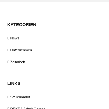
KATE­GO­RIEN
News
Unternehmen
Zeitarbeit
LINKS
Stel­len­markt
DEKRA Arbeit Gruppe