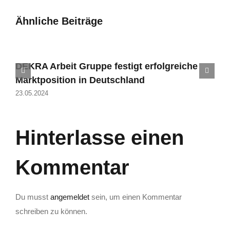
Ähnliche Beiträge
DEKRA Arbeit Grup­pe fes­tigt erfolg­rei­che
Markt­po­si­ti­on in Deutschland
23.05.2024
Hinterlasse einen
Kommentar
Du musst
angemeldet
sein, um einen Kommentar
schreiben zu können.