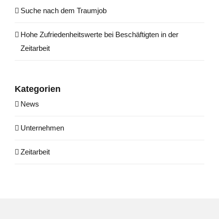
Suche nach dem Traumjob
Hohe Zufrie­den­heits­wer­te bei Beschäf­tig­ten in der
Zeitarbeit
Kate­go­rien
News
Unternehmen
Zeitarbeit